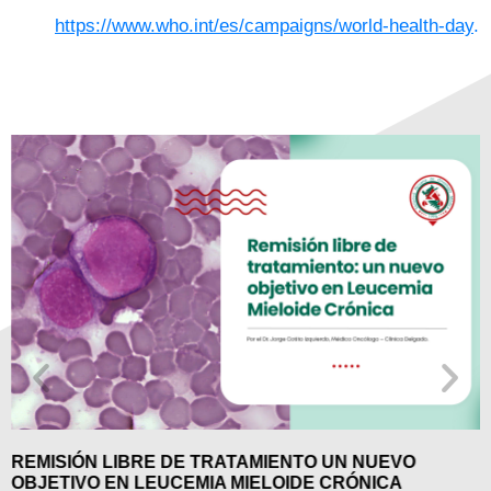
https://www.who.int/es/campaigns/world-health-day
.
REMISIÓN LIBRE DE TRATAMIENTO UN NUEVO
OBJETIVO EN LEUCEMIA MIELOIDE CRÓNICA