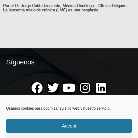
Por el Dr. Jorge Cotito Izquierdo, Médico Oncólogo – Clínica Delgado.
La leucemia mieloide crónica (LMC) es una neoplasia
Síguenos
Suscribirse
Usamos cookies para optimizar su sitio web y nuestro servicio.
Recibe nuestras novedades, la información sobre
nuestros eventos, concursos, promociones o noticias,
Accept
suscribete a nuestro boletín.