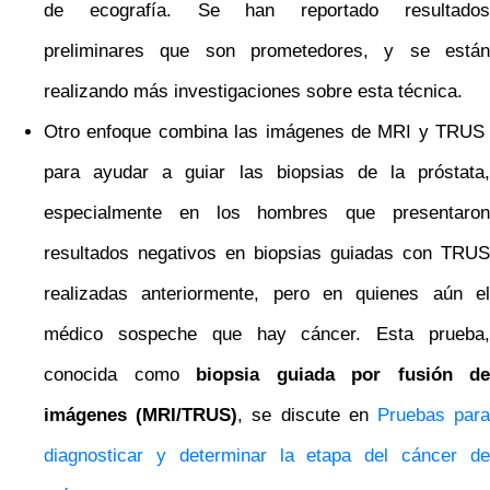
de ecografía. Se han reportado resultados
preliminares que son prometedores, y se están
realizando más investigaciones sobre esta técnica.
Otro enfoque combina las imágenes de MRI y TRUS
para ayudar a guiar las biopsias de la próstata,
especialmente en los hombres que presentaron
resultados negativos en biopsias guiadas con TRUS
realizadas anteriormente, pero en quienes aún el
médico sospeche que hay cáncer. Esta prueba,
conocida como
biopsia guiada por fusión de
imágenes (MRI/TRUS)
, se discute en
Pruebas par
diagnosticar y determinar la etapa del cáncer de