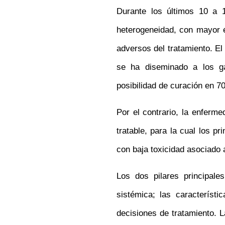
Durante los últimos 10 a 
heterogeneidad, con mayor é
adversos del tratamiento. E
se ha diseminado a los ga
posibilidad de curación en 7
Por el contrario, la enferm
tratable, para la cual los p
con baja toxicidad asociado 
Los dos pilares principale
sistémica; las característ
decisiones de tratamiento. 