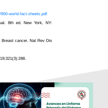
s/900-world-fact-sheets.pdf
al. 8th ed. New York, NY:
. Breast cancer. Nat Rev Dis
19;321(3):288.