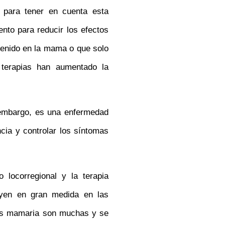
 para tener en cuenta esta
nto para reducir los efectos
tenido en la mama o que solo
 terapias han aumentado la
 embargo, es una enfermedad
ncia y controlar los síntomas
 locorregional y la terapia
luyen en gran medida en las
sis mamaria son muchas y se