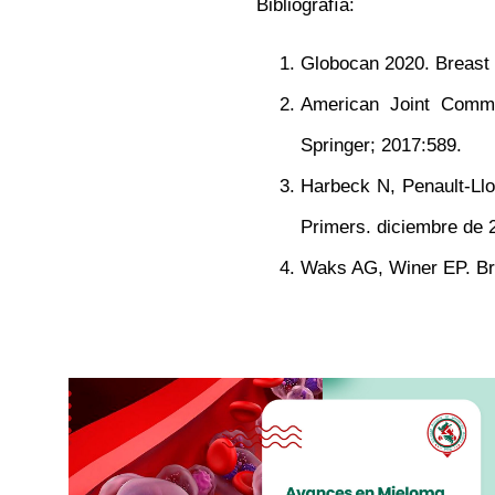
Bibliografía:
Globocan 2020. Breast
American Joint Commi
Springer; 2017:589.
Harbeck N, Penault-Llo
Primers. diciembre de 
Waks AG, Winer EP. Br