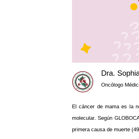
Dra. Sophi
Oncólogo Médic
El cáncer de mama es la ne
molecular. Según GLOBOCAN
primera causa de muerte (49