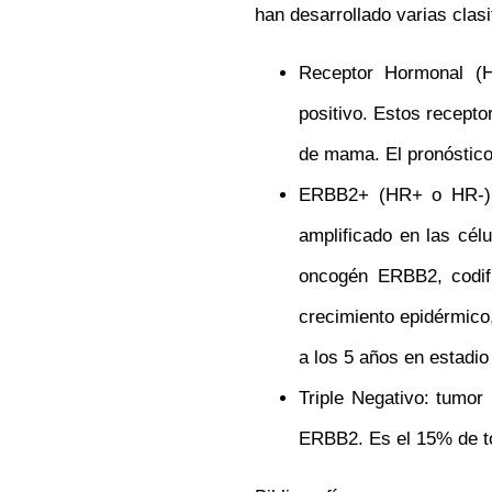
han desarrollado varias clas
Receptor Hormonal (H
positivo. Estos recept
de mama. El pronóstico
ERBB2+ (HR+ o HR-): 
amplificado en las cé
oncogén ERBB2, codifi
crecimiento epidérmico
a los 5 años en estadio
Triple Negativo: tumor 
ERBB2. Es el 15% de to