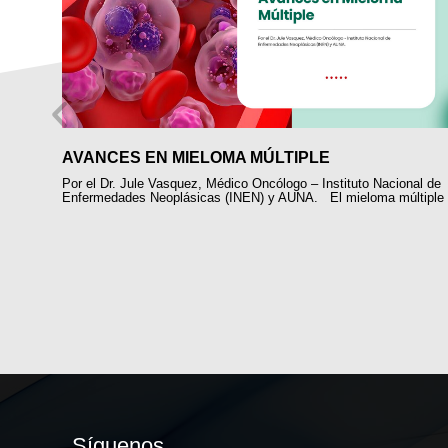
L
AVANCES EN MIELOMA MÚLTIPLE
Por el Dr. Jule Vasquez, Médico Oncólogo – Instituto Nacional de
Enfermedades Neoplásicas (INEN) y AUNA. El mieloma múltiple
salud
ente
Síguenos