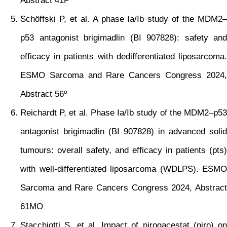
Abstract 41P
Schöffski P, et al. A phase Ia/Ib study of the MDM2–
p53 antagonist brigimadlin (BI 907828): safety and
efficacy in patients with dedifferentiated liposarcoma.
ESMO Sarcoma and Rare Cancers Congress 2024,
Abstract 56º
Reichardt P, et al. Phase Ia/Ib study of the MDM2–p53
antagonist brigimadlin (BI 907828) in advanced solid
tumours: overall safety, and efficacy in patients (pts)
with well-differentiated liposarcoma (WDLPS). ESMO
Sarcoma and Rare Cancers Congress 2024, Abstract
61MO
Stacchiotti S, et al. Impact of nirogacestat (niro) on