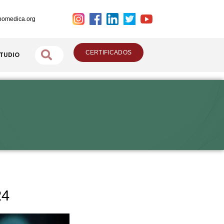
omedica.org
CERTIFICADOS
STUDIO
24