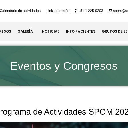
Calendario de actividades
Link de interés
+51 1 225-9203
spom@sp
RESOS
GALERÍA
NOTICIAS
INFO PACIENTES
GRUPOS DE E
Eventos y Congresos
rograma de Actividades SPOM 20