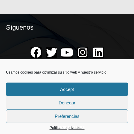
Síguenos
Suscribirse
Usamos cookies para optimizar su sitio web y nuestro servicio.
Recibe nuestras novedades, la información sobre
nuestros eventos, concursos, promociones o noticias,
Accept
suscribete a nuestro boletín.
Denegar
Preferencias
Política de privacidad