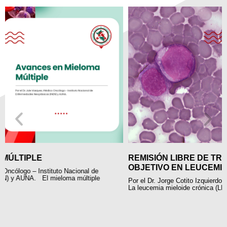
REMISIÓN LIBRE DE TRATAMIENTO UN NUEVO
OBJETIVO EN LEUCEMIA MIELOIDE CRÓNICA
Por el Dr. Jorge Cotito Izquierdo, Médico Oncólogo – Clínica Delgado.
La leucemia mieloide crónica (LMC) es una neoplasia